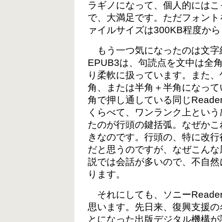
ラギノになって、個人的にはこ
で、大満足です。ただフォント
ァイルサイズは300KB程度か
もう一つ気になったのは文字組み
EPUB3は、句読点を文中は全
り柔軟に扱っています。また、
角、または半角＋半角になって
角で押し通している同じReader
くらべて、ワンランク上という
たのが行頭の鍵括弧。なぜかこ
きなのです。行頭の、特に改行
だと思うのですが、なぜこんな
説では会話が多いので、不自然
ります。
それにしても、ソニーReade
思います。先日来、復興支援の
とになった出版デジタル機構が