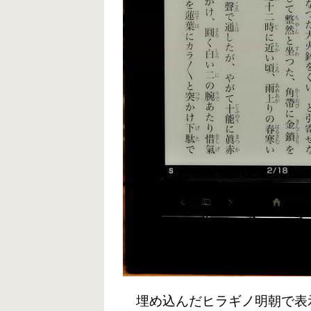
埋め込んだヒラギノ明朝で表示