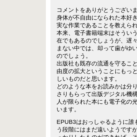
コメントをありがとうござい
身体が不自由になられた本好
実な作業であることを教えら
本来、電子書籍端末はそうい
在でもあるのでしょうが、遅
まない中では、却って歯がゆ
のでしょう。
出版社も既存の流通を守るこ
由度の拡大ということにもっ
しいものだと思います。
どのような本をお読みかは分
さりもらって出版デジタル機
人が限られた本にも電子化の
います。
EPUB3はおっしゃるように
う段階にはまだ遠いようです