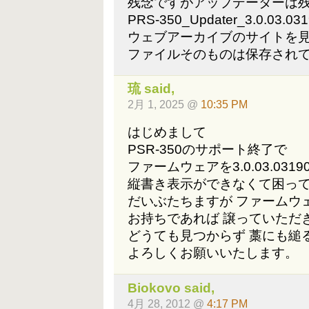
残念ですがアップデーターは
PRS-350_Updater_3.0.03
ウェブアーカイブのサイトを
ファイルそのものは保存され
琉
said,
2月 1, 2025 @
10:35 PM
はじめまして
PSR-350のサポート終了で
ファームウェアを3.0.03.03
縦書き表示ができなくて困っ
だいぶたちますが ファームウェ
お持ちであれば 譲っていただ
どうても見つからず 藁にも縋
よろしくお願いいたします。
Biokovo
said,
4月 28, 2012 @
4:17 PM