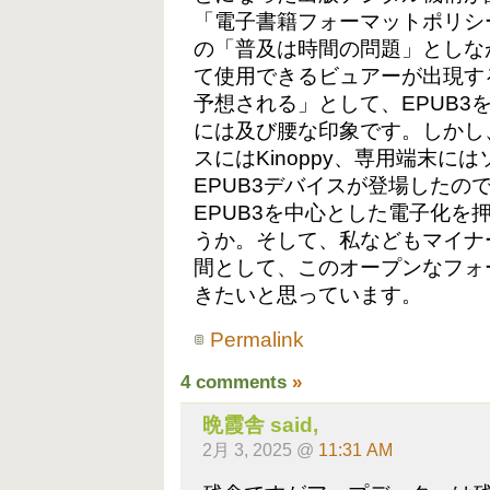
「電子書籍フォーマットポリシー
の「普及は時間の問題」としな
て使用できるビュアーが出現す
予想される」として、EPUB3
には及び腰な印象です。しかし
スにはKinoppy、専用端末には
EPUB3デバイスが登場したの
EPUB3を中心とした電子化を
うか。そして、私などもマイナ
間として、このオープンなフォ
きたいと思っています。
Permalink
4 comments
»
晩霞舎
said,
2月 3, 2025 @
11:31 AM