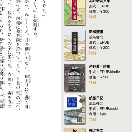
花月新誌文集
形式：EPUB
価格：￥300
詳細
新柳情譜
成島柳北
形式：EPUB
価格：￥300
詳細
茅野蕭々詩集
形式：EPUB/kindle
価格：￥500
詳細
航薇日記
成島柳北
形式：EPUB/mobi
利用：無料
詳細
柳北奇文