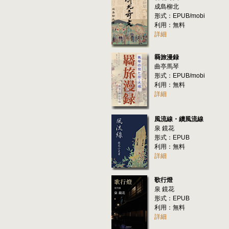
成島柳北
形式：EPUB/mobi
利用：無料
詳細
羇旅漫録
曲亭馬琴
形式：EPUB/mobi
利用：無料
詳細
風流線・續風流線
泉 鏡花
形式：EPUB
利用：無料
詳細
歌行燈
泉 鏡花
形式：EPUB
利用：無料
詳細