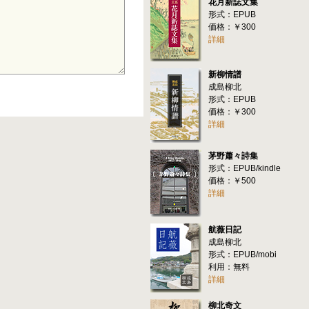
花月新誌文集
形式：EPUB
価格：￥300
詳細
新柳情譜
成島柳北
形式：EPUB
価格：￥300
詳細
茅野蕭々詩集
形式：EPUB/kindle
価格：￥500
詳細
航薇日記
成島柳北
形式：EPUB/mobi
利用：無料
詳細
柳北奇文