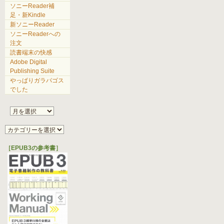
ソニーReader補
足・新Kindle
新ソニーReader
ソニーReaderへの
注文
読書端末の快感
Adobe Digital
Publishing Suite
やっぱりガラパゴス
でした
［EPUB3の参考書］