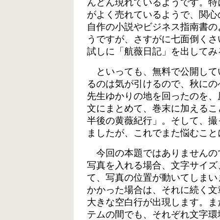
んどん現れているようです。特
がよく売れているようで、関心
自作の小説やビジネス指南書の
うですが、さすがに七面倒くさ
試しに「航薇日記」を出してみ
といっても、無料で公開して
るのは気が引けるので、秋にの
先生ゆかりの地を回ったのを、
文にまとめて、巻末に加えるこ
半後の黄薇紀行」。そして、撮
ましたが、これでまた悩むこと
今回の本題ではありませんの
写真を入れる場合、文字サイズ
て、写真の位置が動いてしまい
かかった場合は、それに続く文
大きな空白行が出現します。また
テムの間でも、それぞれ文字環