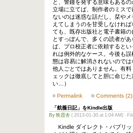
と、警鐘を発する意味もあるの
立場に立てば、制作者のミスで
ないのは迷惑な話だし、栞やメ
えてしまうのを甘受しなければ
ても、既存出版社と電子書籍の
とすっぽんで、多くの読者があ
ば、プロ校正者に依頼するとい
れは例外的なケース。今後も誤
態は容易に解消されないのでは
他人ごとではありません。有料
ェックは徹底してと胆に命じた
い…）
Permalink
Comments (2)
「航薇日記」をKindle出版
By 晩霞舎
( 2013-01-30 at 1:04 AM) · Fi
Kindle ダイレクト・パブリッ