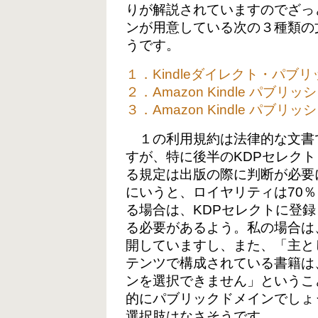
りが解説されていますのでざっ
ンが用意している次の３種類の
うです。
１．Kindleダイレクト・パブ
２．Amazon Kindle パブ
３．Amazon Kindle パ
１の利用規約は法律的な文書
すが、特に後半のKDPセレク
る規定は出版の際に判断が必要
にいうと、ロイヤリティは70％
る場合は、KDPセレクトに登録
る必要があるよう。私の場合は
開していますし、また、「主と
テンツで構成されている書籍は
ンを選択できません」というこ
的にパブリックドメインでしょ
選択肢はなさそうです。