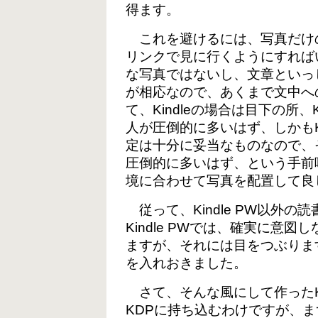
得ます。
これを避けるには、写真だけ
リンクで見に行くようにすれば
な写真ではないし、文章といっ
が相応なので、あくまで文中へ
て、Kindleの場合は目下の所、Kin
人が圧倒的に多いはず、しかもKi
定は十分に妥当なものなので、
圧倒的に多いはず、という手前
境に合わせて写真を配置して良
従って、Kindle PW以外
Kindle PWでは、確実に意
ますが、それには目をつぶりま
を入れおきました。
さて、そんな風にして作ったKi
KDPに持ち込むわけですが、ま