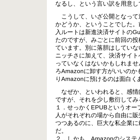
なるし、という言い訳を用意し
こうして、いざ公開となって迷
かどうか、ということでした。
入ルートは新進決済サイトのGu
たのですが、みごとに前回の投
ています。別に落胆はしていな
ニッチさに加えて、決済サイト
っていなくはないかもしれませ
ろAmazonに卸す方がいいの
りAmazonに預けるのは面白
なぜか、といわれると、感情
ですが、それを少し敷衍してみ
１．せっかくEPUBというオ
人がそれぞれの場から自由に販
つつあるのに、巨大な私企業に
だ。
２．しかも、Amazonのシス