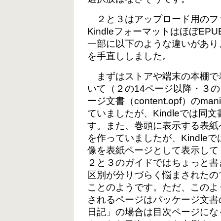
２と３はアップロード用のフ
KindleフォーマットはほぼE
一部に以下のような違いがあり
を手直ししました。
まずはストアや端末の本棚で
いて（２の14ページ以降・３の
ージ文書（content.opf）のm
ていましたが、Kindleでは同文
す。また、巻頭に表示する表紙ペ
を作っていましたが、Kindl
像を表紙ページとして表示して
２と３のガイドではちょっと書
区別が分りづらく悩まされたの
ことのようです。ただ、このよ
されるページはパッケージ文書の
日記」の場合は目次ページにな