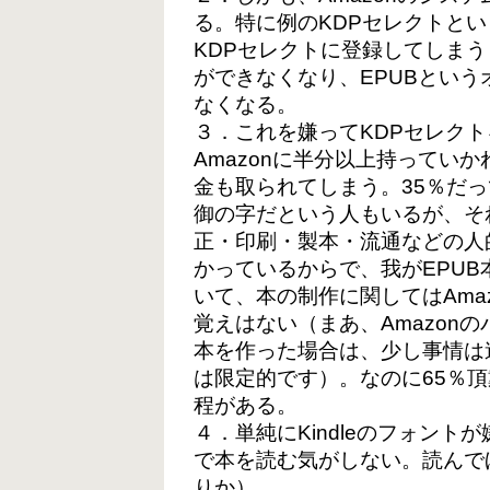
る。特に例のKDPセレクトとい
KDPセレクトに登録してしまう
ができなくなり、EPUBとい
なくなる。
３．これを嫌ってKDPセレクト
Amazonに半分以上持ってい
金も取られてしまう。35％だ
御の字だという人もいるが、そ
正・印刷・製本・流通などの人
かっているからで、我がEPU
いて、本の制作に関してはAma
覚えはない（まあ、Amazon
本を作った場合は、少し事情は
は限定的です）。なのに65％
程がある。
４．単純にKindleのフォン
で本を読む気がしない。読んで
りか）