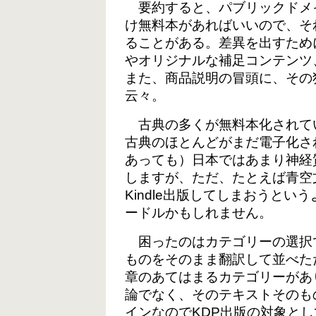
要約すると、パブリックドメイン
け無料本があればいいので、そ
ることがある。差異を出すため
やオリジナルな補足コンテンツ
また、商品説明の冒頭に、その
云々。
古典の多くが無料本化されて
古典のほとんどがまだ電子化さ
あっても）日本ではあまり神経
しますが、ただ、たとえば青空
Kindle出版してしまおうと
ードルかもしれません。
困ったのはカテゴリーの選択
ものをそのまま翻訳して並べた
章のあてはまるカテゴリーがあ
論でなく、そのテキストそのも
インなのでKDP出版の対象と