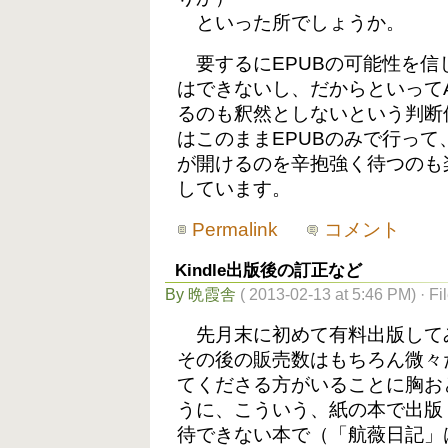
といった所でしょうか。
要するにEPUBの可能性を信
はできないし、だからといってA
るのも釈然としないという判断
はこのままEPUBのみで行っ
が開けるのを辛抱強く待つのも
しています。
Permalink
コメント
Kindle出版後の訂正など
By 晩霞舎
( 2013-02-13 at 5:46 PM) · F
先月末に初めて有料出版して
その後の販売数はもちろん微々
てくださる方がいることに胸お
うに、こういう、紙の本で出版
待できない本で（「航薇日記」