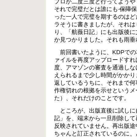
プロが二度三度と行ってようや
それで完璧だとは誰にも
保障
った一人で完璧を期するのはど
ラそうに書きましたが、それは
り、「航薇日記」にも出版後に
か見つかりました。それも雨垂
前回書いたように、KDPでの
ァイルを再度アップロードすれ
度、アマゾンの審査を通過しな
えられるまで少し時間がかかり
返しているうちに、それまで何
作権切れの根拠を示せというメ
た）、それだけのことです。
ところが、出版直後に試しに
記」を、端末から一旦削除して
反映されていません。再出版途
ちゃんと訂正されているのに、