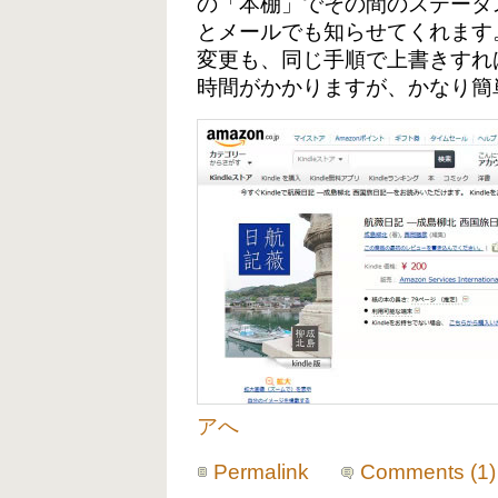
の「本棚」でその間のステータ
とメールでも知らせてくれます
変更も、同じ手順で上書きすれ
時間がかかりますが、かなり簡
アへ
Permalink
Comments (1)