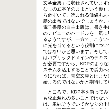
文学全集」に収録されています
なしの底本そのままという形）
ら必ずいて、読まれる価値もあ
籍の出番ではないでしょうか。
電子書籍の自主出版は、書き手
のデビューのハードルを一気に
るようですが、一方で、こうい
に光を当てるという役割につい
ではないかと思います。そして
はパブリックドメインのテキス
が必要ですから、KDPのよう
ステムを活用することで労力へ
うになれば、青空文庫とはまた
始まるのではないかと期待して
ところで、KDP本を買ってみ
も校正漏れの多いことではない
は、単純そうでいてかなりの手